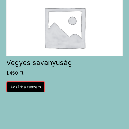
Vegyes savanyúság
1.450
Ft
Kosárba teszem