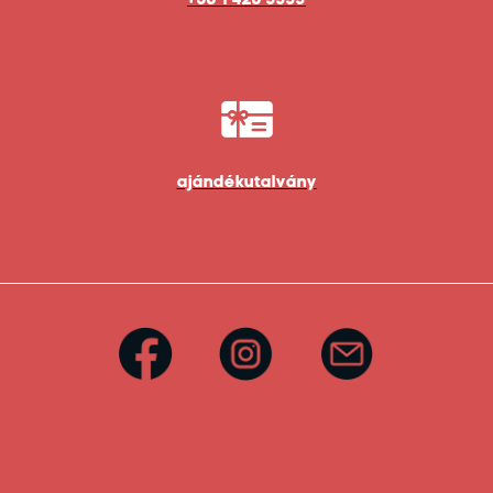
ajándékutalvány