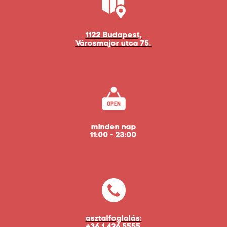
1122 Budapest,
Városmajor utca 75.
minden nap
11:00 - 23:00
asztalfoglalás:
+36 1 426 5555