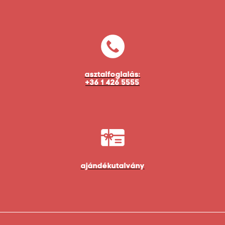
asztalfoglalás:
+36 1 426 5555
ajándékutalvány