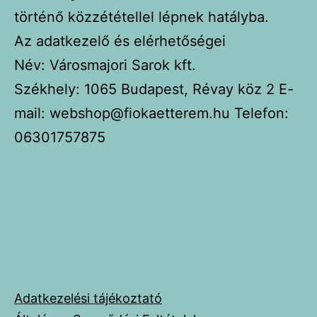
történő közzététellel lépnek hatályba.
Az adatkezelő és elérhetőségei
Név: Városmajori Sarok kft.
Székhely: 1065 Budapest, Révay köz 2 E-
mail: webshop@fiokaetterem.hu Telefon:
06301757875
Adatkezelési tájékoztató