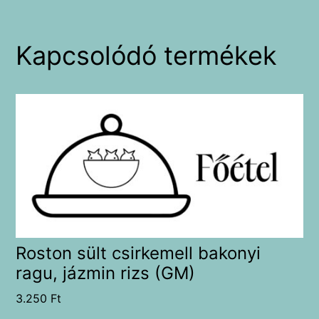
Kapcsolódó termékek
Roston sült csirkemell bakonyi
ragu, jázmin rizs (GM)
3.250
Ft