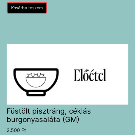
Kosárba teszem
Füstölt pisztráng, céklás
burgonyasaláta (GM)
2.500
Ft