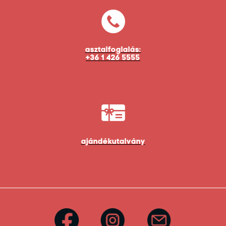
asztalfoglalás:
+36 1 426 5555
ajándékutalvány