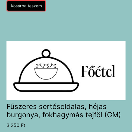
Kosárba teszem
Fűszeres sertésoldalas, héjas
burgonya, fokhagymás tejföl (GM)
3.250
Ft