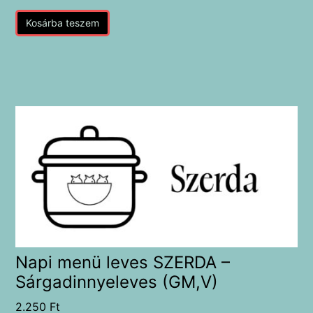
Kosárba teszem
Napi menü leves SZERDA –
Sárgadinnyeleves (GM,V)
2.250
Ft