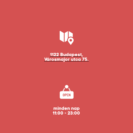
1122 Budapest,
Városmajor utca 75.
minden nap
11:00 - 23:00