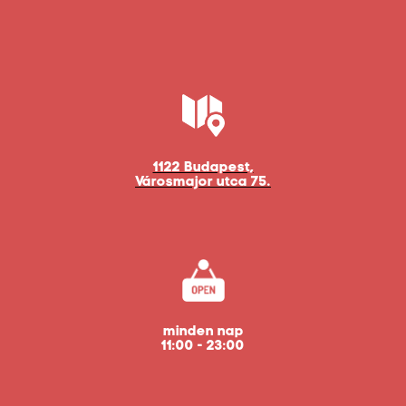
1122 Budapest,
Városmajor utca 75.
minden nap
11:00 - 23:00