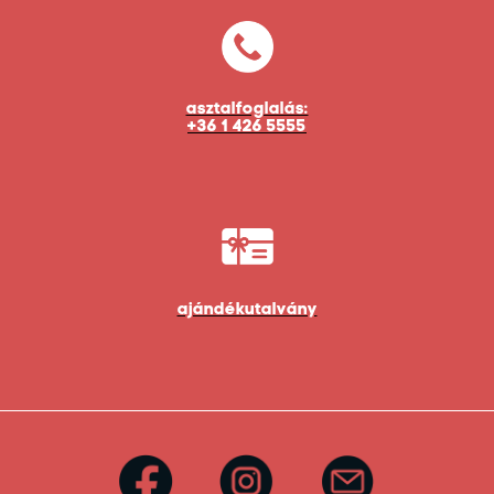
asztalfoglalás:
+36 1 426 5555
ajándékutalvány