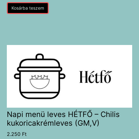
Kosárba teszem
Napi menü leves HÉTFŐ – Chilis
kukoricakrémleves (GM,V)
2.250
Ft