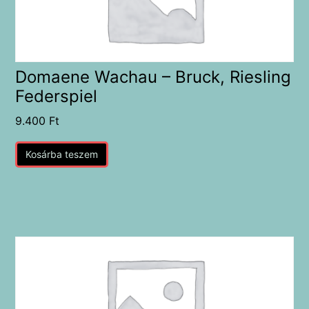
Domaene Wachau – Bruck, Riesling
Federspiel
9.400
Ft
Kosárba teszem