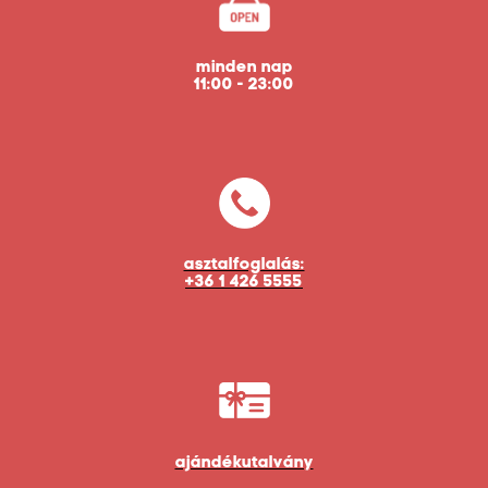
minden nap
11:00 - 23:00
asztalfoglalás:
+36 1 426 5555
ajándékutalvány