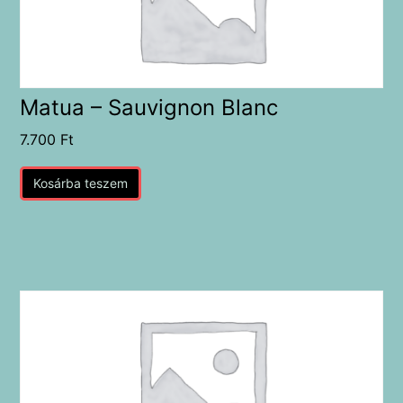
Matua – Sauvignon Blanc
7.700
Ft
Kosárba teszem