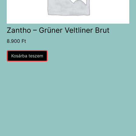
Zantho – Grüner Veltliner Brut
8.900
Ft
Kosárba teszem