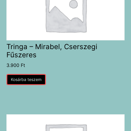
Tringa – Mirabel, Cserszegi
Fűszeres
3.900
Ft
Kosárba teszem