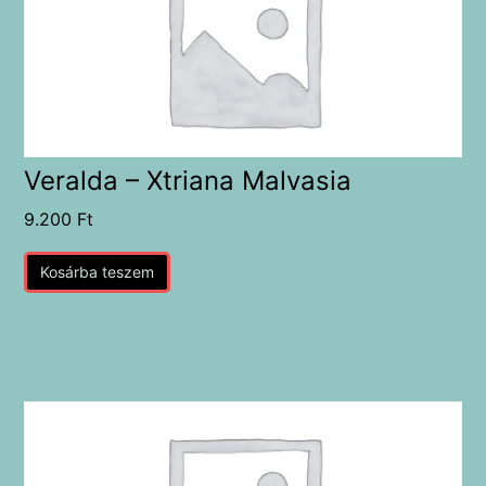
Veralda – Xtriana Malvasia
9.200
Ft
Kosárba teszem