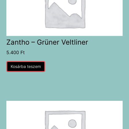
Zantho – Grüner Veltliner
5.400
Ft
Kosárba teszem