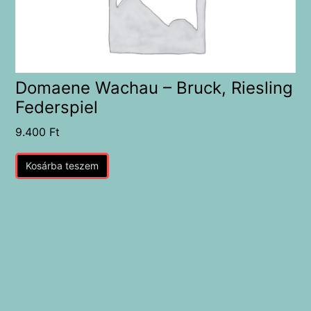
Domaene Wachau – Bruck, Riesling
Federspiel
9.400
Ft
Kosárba teszem