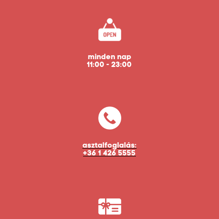
minden nap
11:00 - 23:00
asztalfoglalás:
+36 1 426 5555