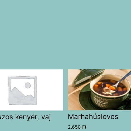
Marhahúsleves
zos kenyér, vaj
2.650
Ft