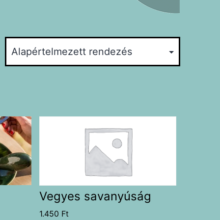
Vegyes savanyúság
1.450
Ft