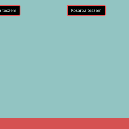
a teszem
Kosárba teszem