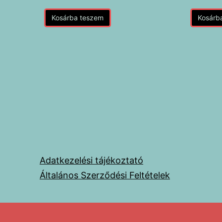
Kosárba teszem
Kosárb
Adatkezelési tájékoztató
Általános Szerződési Feltételek