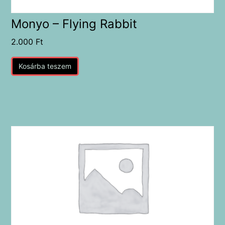
Monyo – Flying Rabbit
2.000
Ft
Kosárba teszem