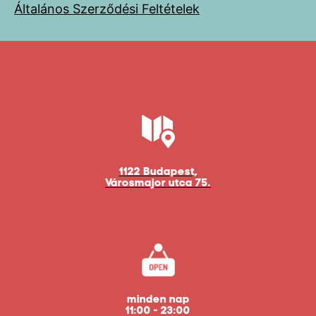
Általános Szerződési Feltételek
1122 Budapest,
Városmajor utca 75.
minden nap
11:00 - 23:00