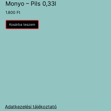
Monyo – Pils 0,33l
1.800
Ft
Kosárba teszem
Adatkezelési tájékoztató