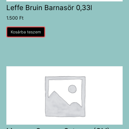
Leffe Bruin Barnasör 0,33l
1.500
Ft
Kosárba teszem