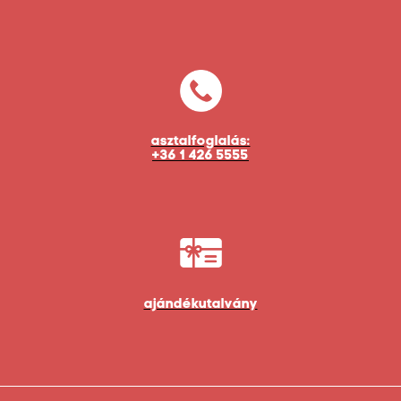
asztalfoglalás:
+36 1 426 5555
ajándékutalvány