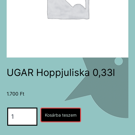
UGAR Hoppjuliska 0,33l
1.700
Ft
UGAR
Kosárba teszem
Hoppjuliska
0,33l