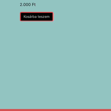
2.000
Ft
Kosárba teszem