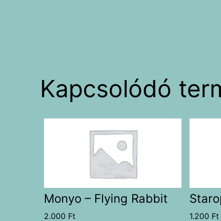
Kapcsolódó ter
Monyo – Flying Rabbit
Staro
2.000
Ft
1.200
Ft