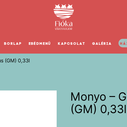
BORLAP
EBÉDMENÜ
KAPCSOLAT
GALÉRIA
HÁ
s (GM) 0,33l
Monyo – G
(GM) 0,33l