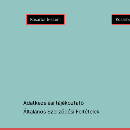
Kosárba teszem
Kosárb
Adatkezelési tájékoztató
Általános Szerződési Feltételek