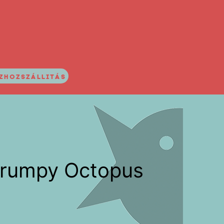
ZHOZSZÁLLITÁS
rumpy Octopus