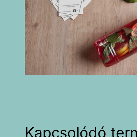
Kapcsolódó ter