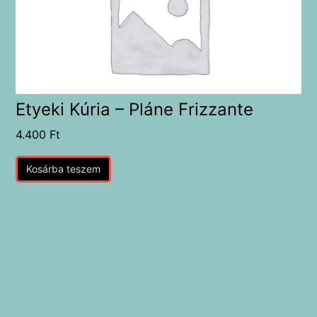
Etyeki Kúria – Pláne Frizzante
4.400
Ft
Kosárba teszem