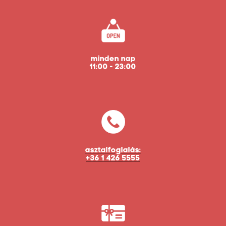
minden nap
11:00 - 23:00
asztalfoglalás:
+36 1 426 5555