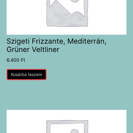
Szigeti Frizzante, Mediterrán,
Grüner Veltliner
6.400
Ft
Kosárba teszem