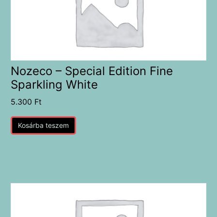
Nozeco – Special Edition Fine
Sparkling White
5.300
Ft
Kosárba teszem