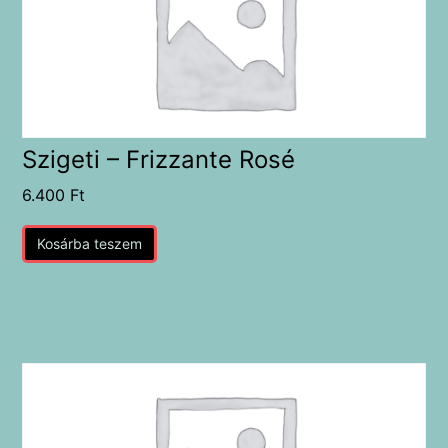
Szigeti – Frizzante Rosé
6.400
Ft
Kosárba teszem